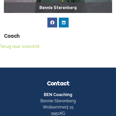
Bennie Sterenberg
Coach
Terug naar overzicht
Contact
BEN Coaching
Bennie Sterenberg
Wolkammerij 15
9951KG